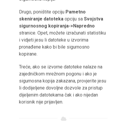
Drugo, poništite opciju
Pametno
skeniranje datoteka
opciju sa
Svojstva
sigurnosnog kopiranja->Napredno
stranice. Opet, možete izračunati statistiku
i vidjeti jesu li datoteke u izvorima
pronađene kako bi bile sigurnosno
kopirane.
Treće, ako se izvorne datoteke nalaze na
zajedničkom mrežnom pogonu i ako je
sigurnosna kopija zakazana, provjerite jesu
li dodijeljene dovoljne dozvole za pristup
dijeljenim datotekama čak i ako nijedan
korisnik nije prijavljen.