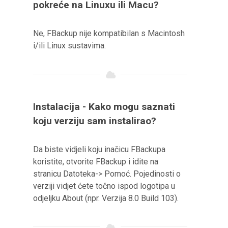
pokreće na Linuxu ili Macu?
Ne, FBackup nije kompatibilan s Macintosh
i/ili Linux sustavima.
Instalacija - Kako mogu saznati
koju verziju sam instalirao?
Da biste vidjeli koju inačicu FBackupa
koristite, otvorite FBackup i idite na
stranicu Datoteka-> Pomoć. Pojedinosti o
verziji vidjet ćete točno ispod logotipa u
odjeljku About (npr. Verzija 8.0 Build 103).