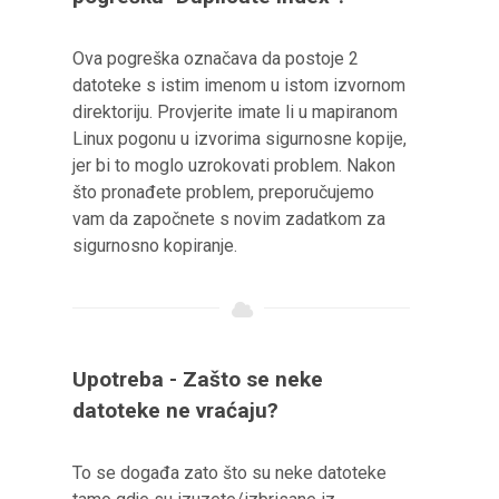
Ova pogreška označava da postoje 2
datoteke s istim imenom u istom izvornom
direktoriju. Provjerite imate li u mapiranom
Linux pogonu u izvorima sigurnosne kopije,
jer bi to moglo uzrokovati problem. Nakon
što pronađete problem, preporučujemo
vam da započnete s novim zadatkom za
sigurnosno kopiranje.
Upotreba - Zašto se neke
datoteke ne vraćaju?
To se događa zato što su neke datoteke