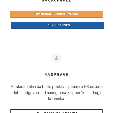
BACKUP4ALL
DOWNLOAD CURRENT VERSION
BUY LICENSES
RASPRAVE
Postanite član da biste postavili pitanja o FBackup-u
i dobili odgovore od našeg tima za podršku ili drugih
korisnika.