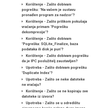
Korištenje - Zašto dobivam
pogrešku: "Na vašem je sustavu
pronađen program za nadzor"?
Korištenje - Zašto prilikom pokušaja
vraćanja primam "Pogrešku
dekompresije"?
Korištenje - Zašto dobivam
"Pogreška: SQLite_Finalize, baza
podataka ili disk je pun"?
Korištenje - Zašto dobivam pogrešku
da je IPC poslužitelj zaustavljen?
Upotreba - Zašto dobivam pogrešku
"Duplicate Index"?
Upotreba - Zašto se neke datoteke
ne vraćaju?
Korištenje - Zašto se ne kopiraju sve
datoteke iz izvora?
Upotreba - Zašto se u odredištu