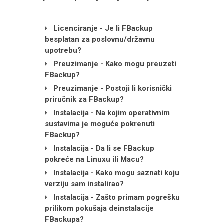
Licenciranje - Je li FBackup
besplatan za poslovnu/državnu
upotrebu?
Preuzimanje - Kako mogu preuzeti
FBackup?
Preuzimanje - Postoji li korisnički
priručnik za FBackup?
Instalacija - Na kojim operativnim
sustavima je moguće pokrenuti
FBackup?
Instalacija - Da li se FBackup
pokreće na Linuxu ili Macu?
Instalacija - Kako mogu saznati koju
verziju sam instalirao?
Instalacija - Zašto primam pogrešku
prilikom pokušaja deinstalacije
FBackupa?