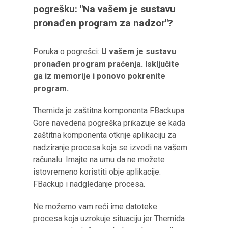
pogrešku: "Na vašem je sustavu
pronađen program za nadzor"?
Poruka o pogrešci:
U vašem je sustavu
pronađen program praćenja. Isključite
ga iz memorije i ponovo pokrenite
program.
Themida je zaštitna komponenta FBackupa.
Gore navedena pogreška prikazuje se kada
zaštitna komponenta otkrije aplikaciju za
nadziranje procesa koja se izvodi na vašem
računalu. Imajte na umu da ne možete
istovremeno koristiti obje aplikacije:
FBackup i nadgledanje procesa.
Ne možemo vam reći ime datoteke
procesa koja uzrokuje situaciju jer Themida