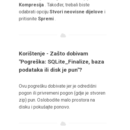
Kompresija
. Također, trebali biste
odabrati opciju
Stvori neovisne dijelove
i
pritisnite
Spremi
.
Korištenje - Zašto dobivam
"Pogreška: SQLite_Finalize, baza
podataka ili disk je pun"?
Ovu pogrešku dobivate jer je odredišni
pogon ili privremeni pogon (gdje je stvoren
zip) pun. Oslobodite malo prostora na
disku i pokušajte ponovo.