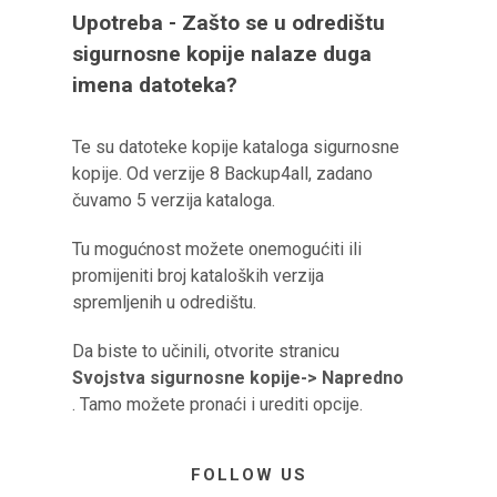
Upotreba - Zašto se u odredištu
sigurnosne kopije nalaze duga
imena datoteka?
Te su datoteke kopije kataloga sigurnosne
kopije. Od verzije 8 Backup4all, zadano
čuvamo 5 verzija kataloga.
Tu mogućnost možete onemogućiti ili
promijeniti broj kataloških verzija
spremljenih u odredištu.
Da biste to učinili, otvorite stranicu
Svojstva sigurnosne kopije-> Napredno
. Tamo možete pronaći i urediti opcije.
FOLLOW US