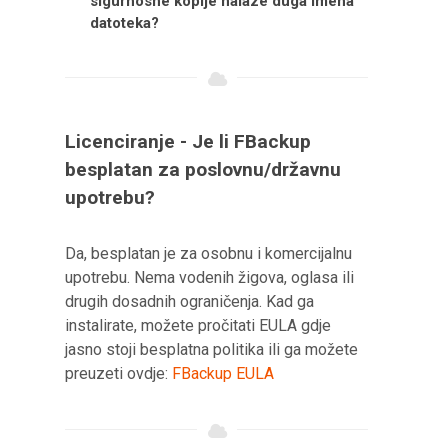
sigurnosne kopije nalaze duga imena
datoteka?
Licenciranje - Je li FBackup
besplatan za poslovnu/državnu
upotrebu?
Da, besplatan je za osobnu i komercijalnu
upotrebu. Nema vodenih žigova, oglasa ili
drugih dosadnih ograničenja. Kad ga
instalirate, možete pročitati EULA gdje
jasno stoji besplatna politika ili ga možete
preuzeti ovdje:
FBackup EULA